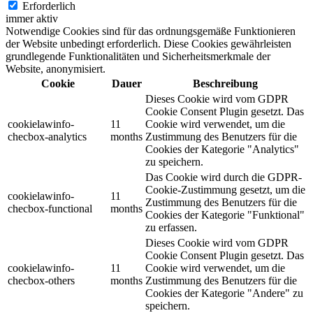
Erforderlich
immer aktiv
Notwendige Cookies sind für das ordnungsgemäße Funktionieren
der Website unbedingt erforderlich. Diese Cookies gewährleisten
grundlegende Funktionalitäten und Sicherheitsmerkmale der
Website, anonymisiert.
Cookie
Dauer
Beschreibung
Dieses Cookie wird vom GDPR
Cookie Consent Plugin gesetzt. Das
cookielawinfo-
11
Cookie wird verwendet, um die
checbox-analytics
months
Zustimmung des Benutzers für die
Cookies der Kategorie "Analytics"
zu speichern.
Das Cookie wird durch die GDPR-
Cookie-Zustimmung gesetzt, um die
cookielawinfo-
11
Zustimmung des Benutzers für die
checbox-functional
months
Cookies der Kategorie "Funktional"
zu erfassen.
Dieses Cookie wird vom GDPR
Cookie Consent Plugin gesetzt. Das
cookielawinfo-
11
Cookie wird verwendet, um die
checbox-others
months
Zustimmung des Benutzers für die
Cookies der Kategorie "Andere" zu
speichern.