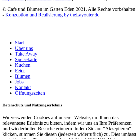
© Cafe und Blumen im Garten Eden 2021, Alle Rechte vorbehalten
-
Konzeption und Realisierung by theLayouter.de
Close
Start
Menu
Über uns
Take Away
Speisekarte
Kuchen
Feier
Blumen
Jobs
Kontakt
Öffnungszeiten
Datenschutz und Nutzungserlebnis
Wir verwenden Cookies auf unserer Website, um Ihnen das
relevanteste Erlebnis zu bieten, indem wir uns an Ihre Präferenzen
und wiederholten Besuche erinnern. Indem Sie auf "Akzeptieren"
klicken, stimmen Sie diesen (jederzeit widerruflich) zu. Dies umfasst