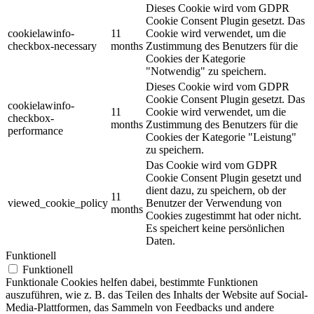
Dieses Cookie wird vom GDPR
Cookie Consent Plugin gesetzt. Das
cookielawinfo-
11
Cookie wird verwendet, um die
checkbox-necessary
months
Zustimmung des Benutzers für die
Cookies der Kategorie
"Notwendig" zu speichern.
Dieses Cookie wird vom GDPR
Cookie Consent Plugin gesetzt. Das
cookielawinfo-
11
Cookie wird verwendet, um die
checkbox-
months
Zustimmung des Benutzers für die
performance
Cookies der Kategorie "Leistung"
zu speichern.
Das Cookie wird vom GDPR
Cookie Consent Plugin gesetzt und
dient dazu, zu speichern, ob der
11
viewed_cookie_policy
Benutzer der Verwendung von
months
Cookies zugestimmt hat oder nicht.
Es speichert keine persönlichen
Daten.
Funktionell
Funktionell
Funktionale Cookies helfen dabei, bestimmte Funktionen
auszuführen, wie z. B. das Teilen des Inhalts der Website auf Social-
Media-Plattformen, das Sammeln von Feedbacks und andere