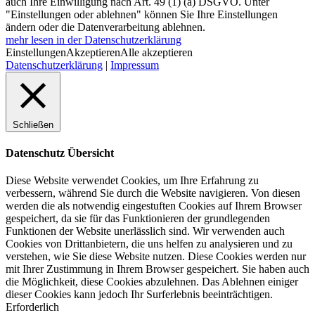
auch Ihre Einwilligung nach Art. 49 (1) (a) DSGVO. Unter
"Einstellungen oder ablehnen" können Sie Ihre Einstellungen
ändern oder die Datenverarbeitung ablehnen.
mehr lesen in der Datenschutzerklärung
Einstellungen
Akzeptieren
Alle akzeptieren
Datenschutzerklärung
|
Impressum
Schließen
Datenschutz Übersicht
Diese Website verwendet Cookies, um Ihre Erfahrung zu
verbessern, während Sie durch die Website navigieren. Von diesen
werden die als notwendig eingestuften Cookies auf Ihrem Browser
gespeichert, da sie für das Funktionieren der grundlegenden
Funktionen der Website unerlässlich sind. Wir verwenden auch
Cookies von Drittanbietern, die uns helfen zu analysieren und zu
verstehen, wie Sie diese Website nutzen. Diese Cookies werden nur
mit Ihrer Zustimmung in Ihrem Browser gespeichert. Sie haben auch
die Möglichkeit, diese Cookies abzulehnen. Das Ablehnen einiger
dieser Cookies kann jedoch Ihr Surferlebnis beeinträchtigen.
Erforderlich