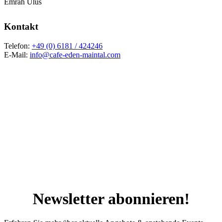
Emrah Ulus
Kontakt
Telefon:
+49 (0) 6181 / 424246
E-Mail:
info@cafe-eden-maintal.com
Newsletter abonnieren!