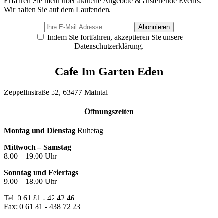
Erfahren Sie mehr über aktuelle Angebote & anstehende Events.
Wir halten Sie auf dem Laufenden.
Indem Sie fortfahren, akzeptieren Sie unsere
Datenschutzerklärung.
Cafe Im Garten Eden
Zeppelinstraße 32, 63477 Maintal
Öffnungszeiten
Montag und Dienstag
Ruhetag
Mittwoch – Samstag
8.00 – 19.00 Uhr
Sonntag und Feiertags
9.00 – 18.00 Uhr
Tel. 0 61 81 - 42 42 46
Fax: 0 61 81 - 438 72 23